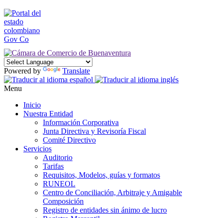
Powered by
Translate
Menu
Inicio
Nuestra Entidad
Información Corporativa
Junta Directiva y Revisoría Fiscal
Comité Directivo
Servicios
Auditorio
Tarifas
Requisitos, Modelos, guías y formatos
RUNEOL
Centro de Conciliación, Arbitraje y Amigable
Composición
Registro de entidades sin ánimo de lucro