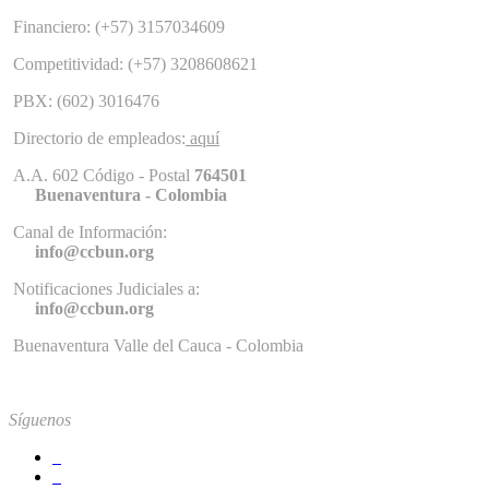
Financiero: (+57) 3157034609
Competitividad: (+57) 3208608621
PBX: (602) 3016476
Directorio de empleados:
aquí
A.A. 602 Código - Postal
764501
Buenaventura - Colombia
Canal de Información:
info@ccbun.org
Notificaciones Judiciales a:
info@ccbun.org
Buenaventura Valle del Cauca - Colombia
Síguenos