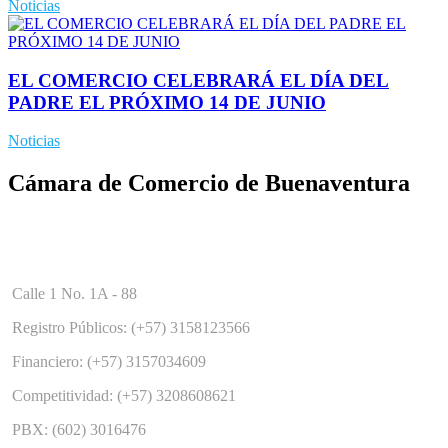
Noticias
EL COMERCIO CELEBRARÁ EL DÍA DEL
PADRE EL PRÓXIMO 14 DE JUNIO
Noticias
Cámara de Comercio de Buenaventura
Calle 1 No. 1A - 88
Registro Públicos: (+57) 3158123566
Financiero: (+57) 3157034609
Competitividad: (+57) 3208608621
PBX: (602) 3016476