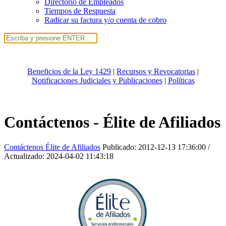
Directorio de Empleados
Tiempos de Respuesta
Radicar su factura y/o cuenta de cobro
Beneficios de la Ley 1429
|
Recursos y Revocatorias
|
Notificaciones Judiciales y Publicaciones
|
Políticas
Contáctenos - Élite de Afiliados
Contáctenos Élite de Afiliados
Publicado:
2012-12-13 17:36:00
/
Actualizado:
2024-04-02 11:43:18