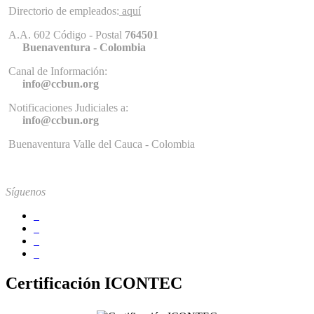
Directorio de empleados:
aquí
A.A. 602 Código - Postal
764501
Buenaventura - Colombia
Canal de Información:
info@ccbun.org
Notificaciones Judiciales a:
info@ccbun.org
Buenaventura Valle del Cauca - Colombia
Síguenos
Certificación ICONTEC