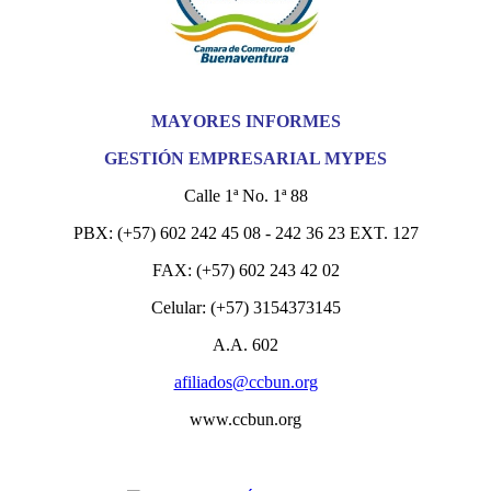
MAYORES INFORMES
GESTIÓN EMPRESARIAL MYPES
Calle 1ª No. 1ª 88
PBX: (+57) 602 242 45 08 - 242 36 23 EXT. 127
FAX: (+57) 602 243 42 02
Celular: (+57) 3154373145
A.A. 602
afiliados@ccbun.org
www.ccbun.org