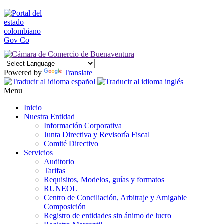
Powered by
Translate
Menu
Inicio
Nuestra Entidad
Información Corporativa
Junta Directiva y Revisoría Fiscal
Comité Directivo
Servicios
Auditorio
Tarifas
Requisitos, Modelos, guías y formatos
RUNEOL
Centro de Conciliación, Arbitraje y Amigable
Composición
Registro de entidades sin ánimo de lucro