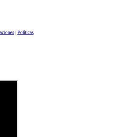
caciones
|
Políticas