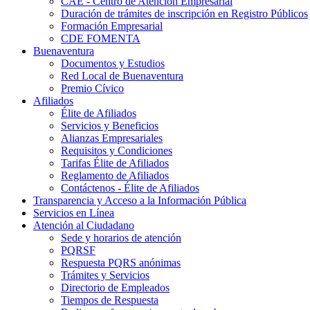
CAE - Centro de Atención Empresarial
Duración de trámites de inscripción en Registro Públicos
Formación Empresarial
CDE FOMENTA
Buenaventura
Documentos y Estudios
Red Local de Buenaventura
Premio Cívico
Afiliados
Élite de Afiliados
Servicios y Beneficios
Alianzas Empresariales
Requisitos y Condiciones
Tarifas Élite de Afiliados
Reglamento de Afiliados
Contáctenos - Élite de Afiliados
Transparencia y Acceso a la Información Pública
Servicios en Línea
Atención al Ciudadano
Sede y horarios de atención
PQRSF
Respuesta PQRS anónimas
Trámites y Servicios
Directorio de Empleados
Tiempos de Respuesta