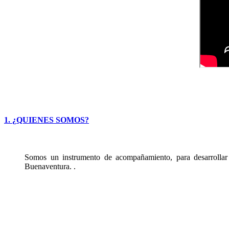
1.
¿
QUIENES
SOMOS
?
Somos un instrumento de acompañamiento, para desarrollar c
Buenaventura. .