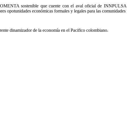
l FOMENTA sostenible que cuente con el aval oficial de INNPULSA
res opotunidades económicas formales y legales para las comunidades 
te dinamizador de la economía en el Pacifico colombiano.