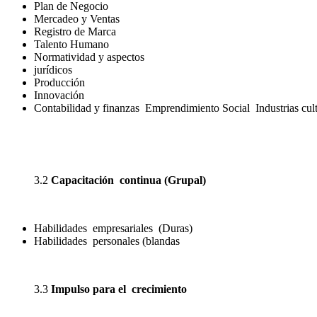
Plan de Negocio
Mercadeo y Ventas
Registro de Marca
Talento Humano
Normatividad y aspectos
jurídicos
Producción
Innovación
Contabilidad y finanzas Emprendimiento Social Industrias cult
3.2
Capacitación
continua (
Grupal
)
Habilidades empresariales (Duras)
Habilidades personales (blandas
3.3
Impulso
para el
crecimiento