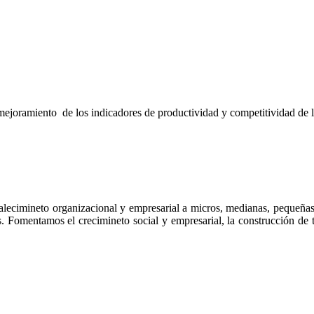
l mejoramiento de los indicadores de productividad y competitividad de 
talecimineto organizacional y empresarial a micros, medianas, pequeña
. Fomentamos el crecimineto social y empresarial, la construcción de 