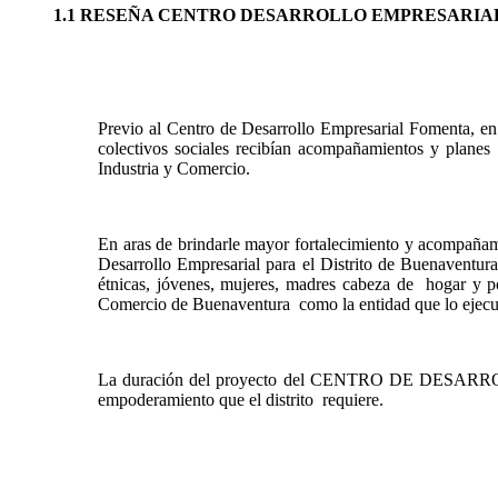
1.1 RESEÑA CENTRO DESARROLLO EMPRESARIA
Previo al Centro de Desarrollo Empresarial Fomenta, e
colectivos sociales recibían acompañamientos y planes 
Industria y Comercio.
En aras de brindarle mayor fortalecimiento y acompañami
Desarrollo Empresarial para el Distrito de Buenaventu
étnicas, jóvenes, mujeres, madres cabeza de hogar y p
Comercio de Buenaventura como la entidad que lo ejecu
La duración del proyecto del CENTRO DE DESARROLL
empoderamiento que el distrito requiere.