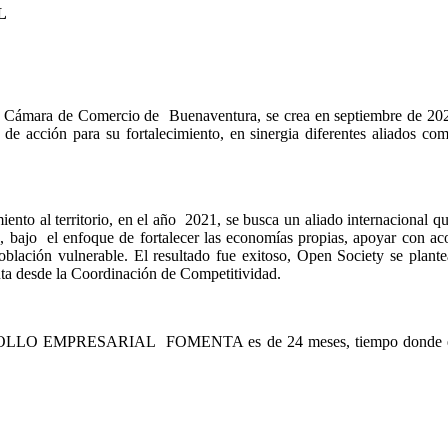
L
n Cámara de Comercio de Buenaventura, se crea en septiembre de 202
de acción para su fortalecimiento, en sinergia diferentes aliados co
ento al territorio, en el año 2021, se busca un aliado internacional 
ra, bajo el enfoque de fortalecer las economías propias, apoyar con 
oblación vulnerable. El resultado fue exitoso, Open Society se pla
ta desde la Coordinación de Competitividad.
O EMPRESARIAL FOMENTA es de 24 meses, tiempo donde el equipo