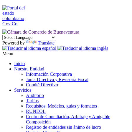
Powered by
Translate
Menu
Inicio
Nuestra Entidad
Información Corporativa
Junta Directiva y Revisoría Fiscal
Comité Directivo
Servicios
Auditorio
Tarifas
Requisitos, Modelos, guías y formatos
RUNEOL
Centro de Conciliación, Arbitraje y Amigable
Composición
Registro de entidades sin ánimo de lucro