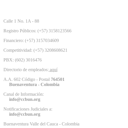
Calle 1 No. 1A - 88
Registro Públicos: (+57) 3158123566
Financiero: (+57) 3157034609
Competitividad: (+57) 3208608621
PBX: (602) 3016476
Directorio de empleados:
aquí
A.A. 602 Código - Postal
764501
Buenaventura - Colombia
Canal de Información:
info@ccbun.org
Notificaciones Judiciales a:
info@ccbun.org
Buenaventura Valle del Cauca - Colombia