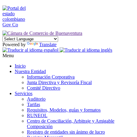
Powered by
Translate
Menu
Inicio
Nuestra Entidad
Información Corporativa
Junta Directiva y Revisoría Fiscal
Comité Directivo
Servicios
Auditorio
Tarifas
Requisitos, Modelos, guías y formatos
RUNEOL
Centro de Conciliación, Arbitraje y Amigable
Composición
Registro de entidades sin ánimo de lucro