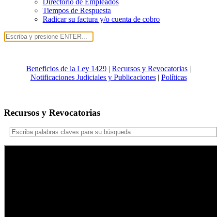
Directorio de Empleados
Tiempos de Respuesta
Radicar su factura y/o cuenta de cobro
Beneficios de la Ley 1429
|
Recursos y Revocatorias
|
Notificaciones Judiciales y Publicaciones
|
Políticas
Recursos y Revocatorias