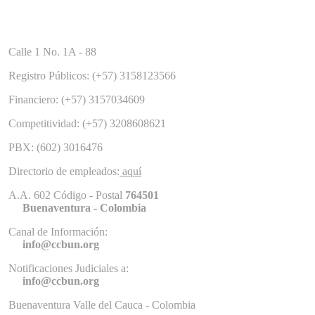
Calle 1 No. 1A - 88
Registro Públicos: (+57) 3158123566
Financiero: (+57) 3157034609
Competitividad: (+57) 3208608621
PBX: (602) 3016476
Directorio de empleados:
aquí
A.A. 602 Código - Postal
764501
Buenaventura - Colombia
Canal de Información:
info@ccbun.org
Notificaciones Judiciales a:
info@ccbun.org
Buenaventura Valle del Cauca - Colombia