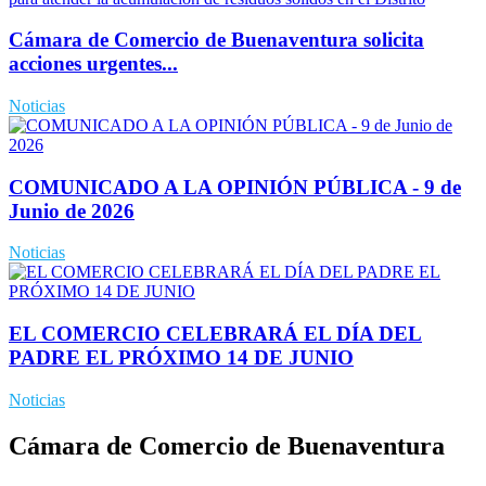
Cámara de Comercio de Buenaventura solicita
acciones urgentes...
Noticias
COMUNICADO A LA OPINIÓN PÚBLICA - 9 de
Junio de 2026
Noticias
EL COMERCIO CELEBRARÁ EL DÍA DEL
PADRE EL PRÓXIMO 14 DE JUNIO
Noticias
Cámara de Comercio de Buenaventura