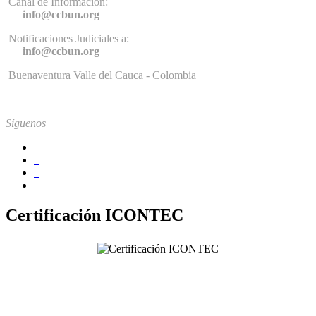
Canal de Información:
info@ccbun.org
Notificaciones Judiciales a:
info@ccbun.org
Buenaventura Valle del Cauca - Colombia
Síguenos
Certificación ICONTEC