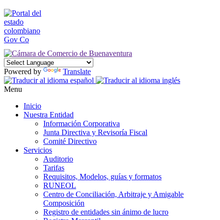
Powered by
Translate
Menu
Inicio
Nuestra Entidad
Información Corporativa
Junta Directiva y Revisoría Fiscal
Comité Directivo
Servicios
Auditorio
Tarifas
Requisitos, Modelos, guías y formatos
RUNEOL
Centro de Conciliación, Arbitraje y Amigable
Composición
Registro de entidades sin ánimo de lucro