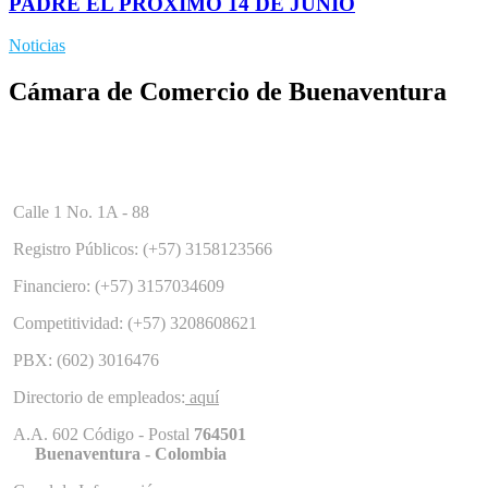
PADRE EL PRÓXIMO 14 DE JUNIO
Noticias
Cámara de Comercio de Buenaventura
Calle 1 No. 1A - 88
Registro Públicos: (+57) 3158123566
Financiero: (+57) 3157034609
Competitividad: (+57) 3208608621
PBX: (602) 3016476
Directorio de empleados:
aquí
A.A. 602 Código - Postal
764501
Buenaventura - Colombia