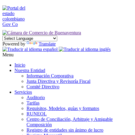
Powered by
Translate
Menu
Inicio
Nuestra Entidad
Información Corporativa
Junta Directiva y Revisoría Fiscal
Comité Directivo
Servicios
Auditorio
Tarifas
Requisitos, Modelos, guías y formatos
RUNEOL
Centro de Conciliación, Arbitraje y Amigable
Composición
Registro de entidades sin ánimo de lucro