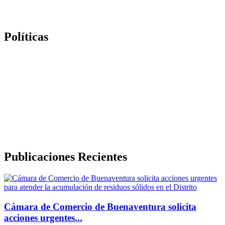
Políticas
Politica de Tratamiento de Datos Personales
Política de Derechos de Autor y/o Autorización de uso de
Contenidos
Politica de Seguridad de la Información
Publicaciones Recientes
Cámara de Comercio de Buenaventura solicita
acciones urgentes...