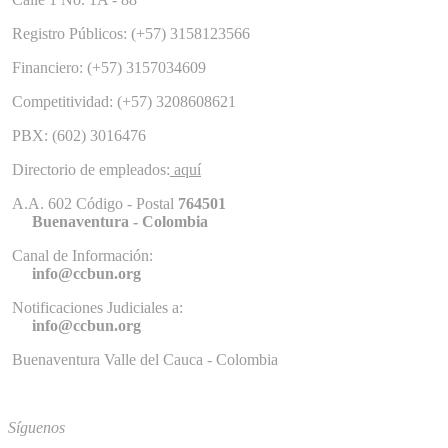
Registro Públicos: (+57) 3158123566
Financiero: (+57) 3157034609
Competitividad: (+57) 3208608621
PBX: (602) 3016476
Directorio de empleados:
aquí
A.A. 602 Código - Postal
764501
Buenaventura - Colombia
Canal de Información:
info@ccbun.org
Notificaciones Judiciales a:
info@ccbun.org
Buenaventura Valle del Cauca - Colombia
Síguenos