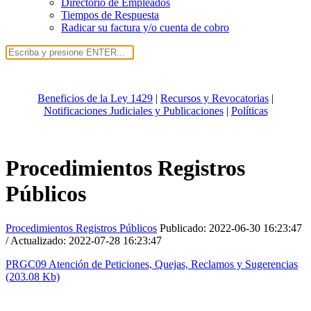
Directorio de Empleados
Tiempos de Respuesta
Radicar su factura y/o cuenta de cobro
Beneficios de la Ley 1429
|
Recursos y Revocatorias
|
Notificaciones Judiciales y Publicaciones
|
Políticas
Procedimientos Registros
Públicos
Procedimientos Registros Públicos
Publicado:
2022-06-30 16:23:47
/ Actualizado:
2022-07-28 16:23:47
PRGC09 Atención de Peticiones, Quejas, Reclamos y Sugerencias
(203.08 Kb)