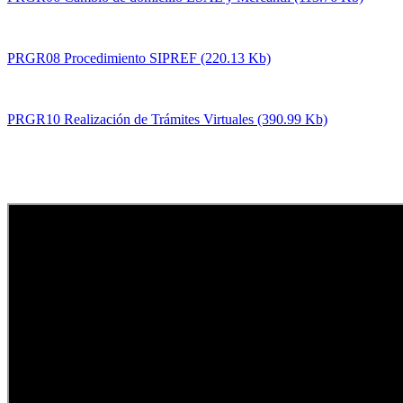
PRGR08 Procedimiento SIPREF (220.13 Kb)
PRGR10 Realización de Trámites Virtuales (390.99 Kb)