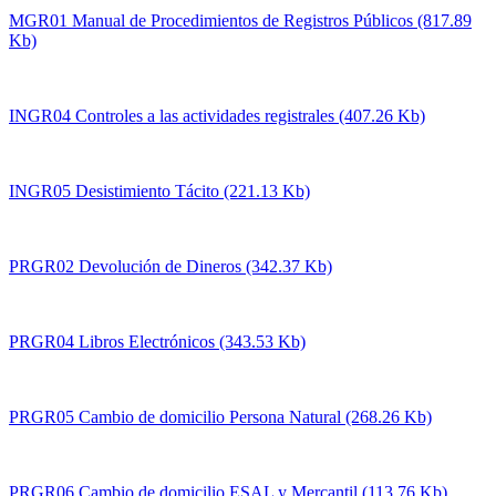
MGR01 Manual de Procedimientos de Registros Públicos (817.89
Kb)
INGR04 Controles a las actividades registrales (407.26 Kb)
INGR05 Desistimiento Tácito (221.13 Kb)
PRGR02 Devolución de Dineros (342.37 Kb)
PRGR04 Libros Electrónicos (343.53 Kb)
PRGR05 Cambio de domicilio Persona Natural (268.26 Kb)
PRGR06 Cambio de domicilio ESAL y Mercantil (113.76 Kb)