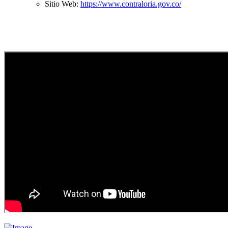
Sitio Web:
https://www.contraloria.gov.co/