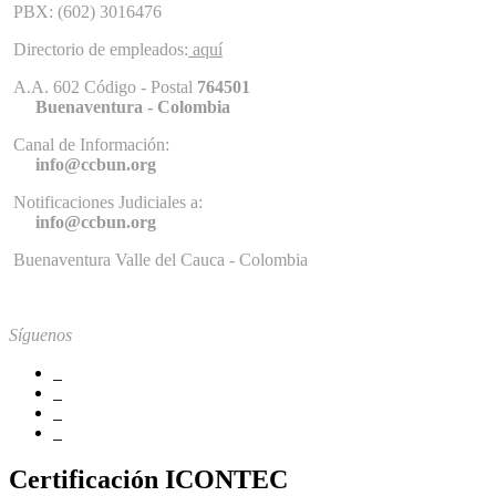
PBX: (602) 3016476
Directorio de empleados:
aquí
A.A. 602 Código - Postal
764501
Buenaventura - Colombia
Canal de Información:
info@ccbun.org
Notificaciones Judiciales a:
info@ccbun.org
Buenaventura Valle del Cauca - Colombia
Síguenos
Certificación ICONTEC