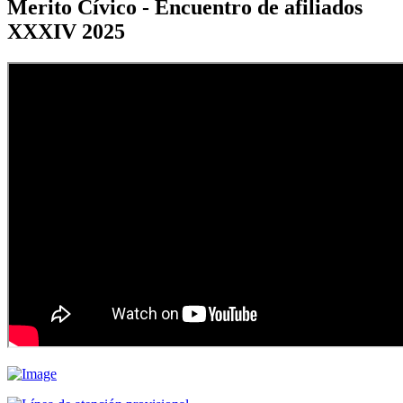
Merito Cívico - Encuentro de afiliados
XXXIV 2025