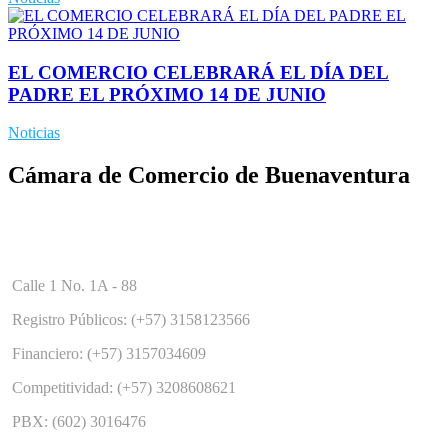
EL COMERCIO CELEBRARÁ EL DÍA DEL
PADRE EL PRÓXIMO 14 DE JUNIO
Noticias
Cámara de Comercio de Buenaventura
Calle 1 No. 1A - 88
Registro Públicos: (+57) 3158123566
Financiero: (+57) 3157034609
Competitividad: (+57) 3208608621
PBX: (602) 3016476