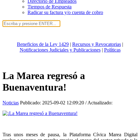
Directorio de Empleados
Tiempos de Respuesta
Radicar su factura y/o cuenta de cobro
Beneficios de la Ley 1429
|
Recursos y Revocatorias
|
Notificaciones Judiciales y Publicaciones
|
Políticas
La Marea regresó a
Buenaventura!
Noticias
Publicado:
2025-09-02 12:09:20
/ Actualizado:
Tras unos meses de pausa, la Plataforma Cívica Marea Digital