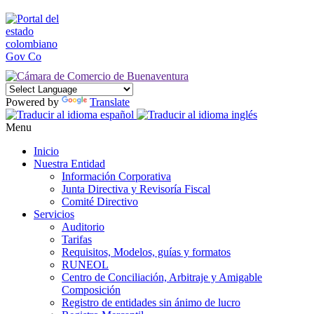
Powered by
Translate
Menu
Inicio
Nuestra Entidad
Información Corporativa
Junta Directiva y Revisoría Fiscal
Comité Directivo
Servicios
Auditorio
Tarifas
Requisitos, Modelos, guías y formatos
RUNEOL
Centro de Conciliación, Arbitraje y Amigable
Composición
Registro de entidades sin ánimo de lucro