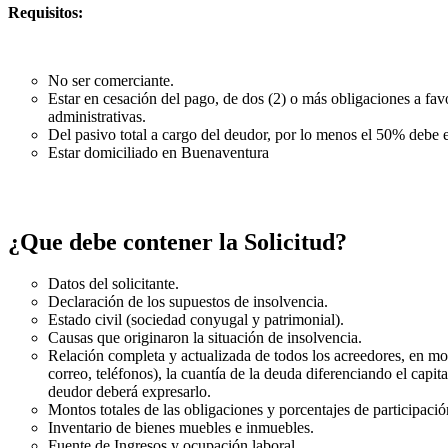
Requisitos:
No ser comerciante.
Estar en cesación del pago, de dos (2) o más obligaciones a fav
administrativas.
Del pasivo total a cargo del deudor, por lo menos el 50% debe 
Estar domiciliado en Buenaventura
¿Que debe contener la Solicitud?
Datos del solicitante.
Declaración de los supuestos de insolvencia.
Estado civil (sociedad conyugal y patrimonial).
Causas que originaron la situación de insolvencia.
Relación completa y actualizada de todos los acreedores, en mor
correo, teléfonos), la cuantía de la deuda diferenciando el capit
deudor deberá expresarlo.
Montos totales de las obligaciones y porcentajes de participació
Inventario de bienes muebles e inmuebles.
Fuente de Ingresos y ocupación laboral.