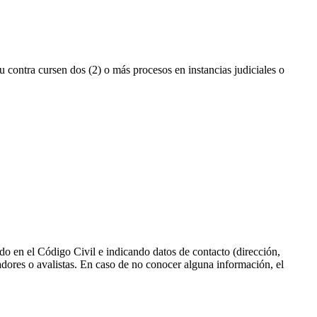
 contra cursen dos (2) o más procesos en instancias judiciales o
ido en el Código Civil e indicando datos de contacto (dirección,
 fiadores o avalistas. En caso de no conocer alguna información, el