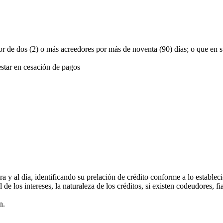
or de dos (2) o más acreedores por más de noventa (90) días; o que en su
estar en cesación de pagos
a y al día, identificando su prelación de crédito conforme a lo establec
al de los intereses, la naturaleza de los créditos, si existen codeudores,
n.