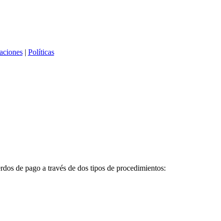
caciones
|
Políticas
erdos de pago a través de dos tipos de procedimientos: