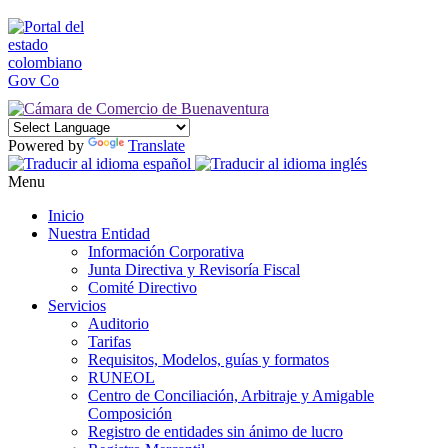
Powered by
Translate
Menu
Inicio
Nuestra Entidad
Información Corporativa
Junta Directiva y Revisoría Fiscal
Comité Directivo
Servicios
Auditorio
Tarifas
Requisitos, Modelos, guías y formatos
RUNEOL
Centro de Conciliación, Arbitraje y Amigable
Composición
Registro de entidades sin ánimo de lucro