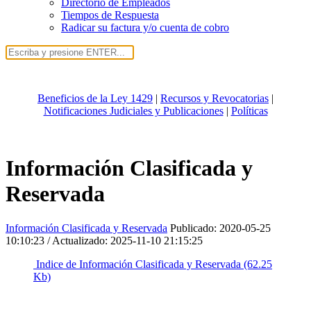
Directorio de Empleados
Tiempos de Respuesta
Radicar su factura y/o cuenta de cobro
Beneficios de la Ley 1429
|
Recursos y Revocatorias
|
Notificaciones Judiciales y Publicaciones
|
Políticas
Información Clasificada y
Reservada
Información Clasificada y Reservada
Publicado:
2020-05-25
10:10:23
/ Actualizado:
2025-11-10 21:15:25
Indice de Información Clasificada y Reservada (62.25
Kb)