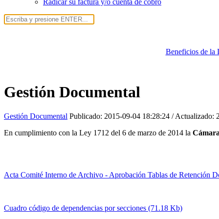
Radicar su factura y/o cuenta de cobro
Beneficios de la
Gestión Documental
Gestión Documental
Publicado:
2015-09-04 18:28:24
/ Actualizado:
En cumplimiento con la Ley 1712 del 6 de marzo de 2014 la
Cámara
Acta Comité Interno de Archivo - Aprobación Tablas de Retención 
Cuadro código de dependencias por secciones (71.18 Kb)