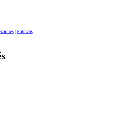
caciones
|
Políticas
és