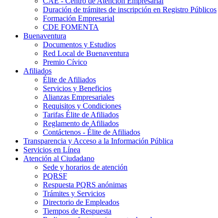
CAE - Centro de Atención Empresarial
Duración de trámites de inscripción en Registro Públicos
Formación Empresarial
CDE FOMENTA
Buenaventura
Documentos y Estudios
Red Local de Buenaventura
Premio Cívico
Afiliados
Élite de Afiliados
Servicios y Beneficios
Alianzas Empresariales
Requisitos y Condiciones
Tarifas Élite de Afiliados
Reglamento de Afiliados
Contáctenos - Élite de Afiliados
Transparencia y Acceso a la Información Pública
Servicios en Línea
Atención al Ciudadano
Sede y horarios de atención
PQRSF
Respuesta PQRS anónimas
Trámites y Servicios
Directorio de Empleados
Tiempos de Respuesta