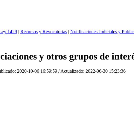
 Ley 1429
|
Recursos y Revocatorias
|
Notificaciones Judiciales y Publi
ciaciones y otros grupos de inter
ublicado:
2020-10-06 16:59:59
/ Actualizado:
2022-06-30 15:23:36