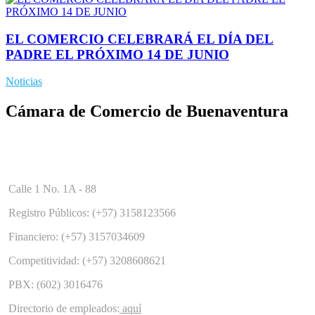
EL COMERCIO CELEBRARÁ EL DÍA DEL
PADRE EL PRÓXIMO 14 DE JUNIO
Noticias
Cámara de Comercio de Buenaventura
Calle 1 No. 1A - 88
Registro Públicos: (+57) 3158123566
Financiero: (+57) 3157034609
Competitividad: (+57) 3208608621
PBX: (602) 3016476
Directorio de empleados:
aquí