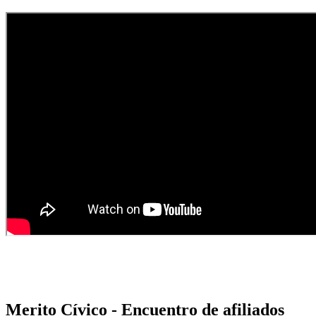
Merito Cívico - Encuentro de afiliados