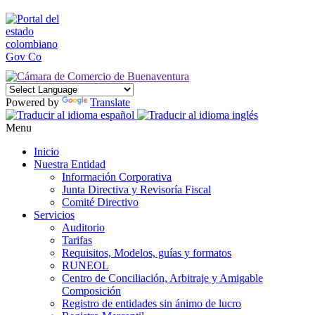
Powered by
Translate
Menu
Inicio
Nuestra Entidad
Información Corporativa
Junta Directiva y Revisoría Fiscal
Comité Directivo
Servicios
Auditorio
Tarifas
Requisitos, Modelos, guías y formatos
RUNEOL
Centro de Conciliación, Arbitraje y Amigable
Composición
Registro de entidades sin ánimo de lucro