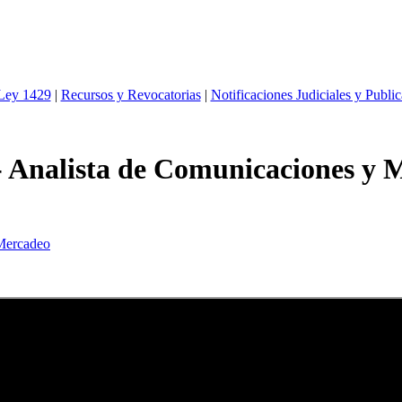
 Ley 1429
|
Recursos y Revocatorias
|
Notificaciones Judiciales y Publi
lista de Comunicaciones y M