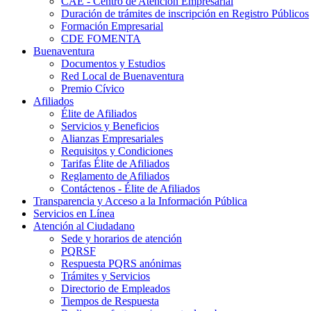
CAE - Centro de Atención Empresarial
Duración de trámites de inscripción en Registro Públicos
Formación Empresarial
CDE FOMENTA
Buenaventura
Documentos y Estudios
Red Local de Buenaventura
Premio Cívico
Afiliados
Élite de Afiliados
Servicios y Beneficios
Alianzas Empresariales
Requisitos y Condiciones
Tarifas Élite de Afiliados
Reglamento de Afiliados
Contáctenos - Élite de Afiliados
Transparencia y Acceso a la Información Pública
Servicios en Línea
Atención al Ciudadano
Sede y horarios de atención
PQRSF
Respuesta PQRS anónimas
Trámites y Servicios
Directorio de Empleados
Tiempos de Respuesta