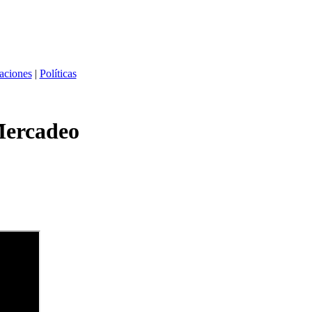
caciones
|
Políticas
ercadeo