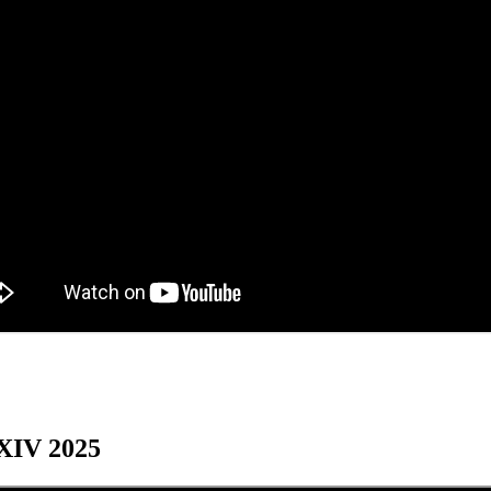
XXIV 2025