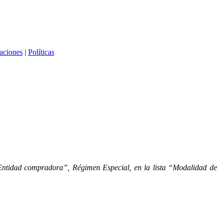
caciones
|
Políticas
ntidad compradora”, Régimen Especial, en la lista “Modalidad de