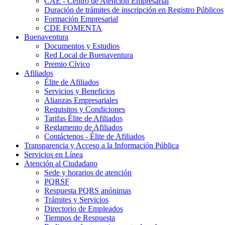
CAE - Centro de Atención Empresarial
Duración de trámites de inscripción en Registro Públicos
Formación Empresarial
CDE FOMENTA
Buenaventura
Documentos y Estudios
Red Local de Buenaventura
Premio Cívico
Afiliados
Élite de Afiliados
Servicios y Beneficios
Alianzas Empresariales
Requisitos y Condiciones
Tarifas Élite de Afiliados
Reglamento de Afiliados
Contáctenos - Élite de Afiliados
Transparencia y Acceso a la Información Pública
Servicios en Línea
Atención al Ciudadano
Sede y horarios de atención
PQRSF
Respuesta PQRS anónimas
Trámites y Servicios
Directorio de Empleados
Tiempos de Respuesta