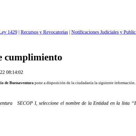
 Ley 1429
|
Recursos y Revocatorias
|
Notificaciones Judiciales y Publi
de cumplimiento
22 08:14:02
io de Buenaventura
pone a disposición de la ciudadanía la siguiente información.
entura SECOP I, seleccione el nombre de la Entidad en la lista “E