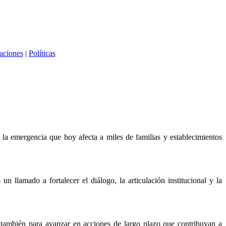
caciones
|
Políticas
a emergencia que hoy afecta a miles de familias y establecimientos
 llamado a fortalecer el diálogo, la articulación institucional y la
no también para avanzar en acciones de largo plazo que contribuyan a