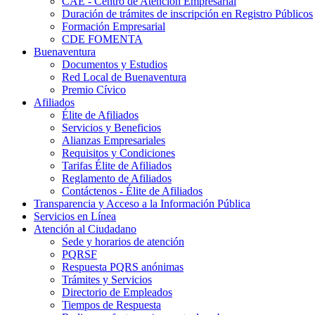
CAE - Centro de Atención Empresarial
Duración de trámites de inscripción en Registro Públicos
Formación Empresarial
CDE FOMENTA
Buenaventura
Documentos y Estudios
Red Local de Buenaventura
Premio Cívico
Afiliados
Élite de Afiliados
Servicios y Beneficios
Alianzas Empresariales
Requisitos y Condiciones
Tarifas Élite de Afiliados
Reglamento de Afiliados
Contáctenos - Élite de Afiliados
Transparencia y Acceso a la Información Pública
Servicios en Línea
Atención al Ciudadano
Sede y horarios de atención
PQRSF
Respuesta PQRS anónimas
Trámites y Servicios
Directorio de Empleados
Tiempos de Respuesta