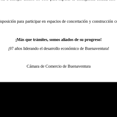
osición para participar en espacios de concertación y construcción co
¡Más que trámites, somos aliados de su progreso!
¡97 años liderando el desarrollo económico de Buenaventura!
Cámara de Comercio de Buenaventura