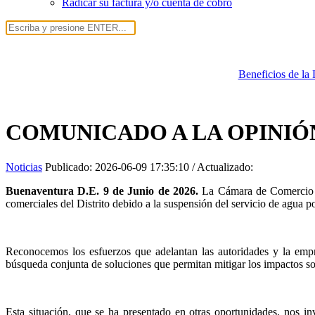
Radicar su factura y/o cuenta de cobro
Beneficios de la
COMUNICADO A LA OPINIÓN P
Noticias
Publicado:
2026-06-09 17:35:10
/ Actualizado:
Buenaventura D.E. 9 de Junio de 2026.
La Cámara de Comercio d
comerciales del Distrito debido a la suspensión del servicio de agua po
Reconocemos los esfuerzos que adelantan las autoridades y la empres
búsqueda conjunta de soluciones que permitan mitigar los impactos so
Esta situación, que se ha presentado en otras oportunidades, nos in